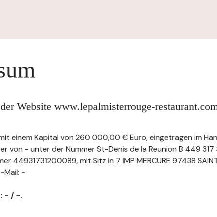
ssum
 der Website www.lepalmisterrouge-restaurant.co
 mit einem Kapital von 260 000,00 € Euro, eingetragen im Ha
ter von - unter der Nummer St-Denis de la Reunion B 449 317 
mer 44931731200089, mit Sitz in 7 IMP MERCURE 97438 SAINTE
-Mail: -
 - / -.