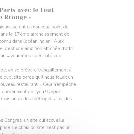
aris avec le tout
e Rrouge »
ionnaise ont un nouveau point de
, dans le 17ème arrondissement de
connu dans l’océan Indien : Alex
c’est une ambition affichée d’offrir
our savourer les spécialités de
uge, on se prépare tranquillement à
 publicité parce qu’il nous fallait un
nouveau restaurant. « Cela n’empêche
s qui venaient de Lyon ! Depuis
, mais aussi des métropolitains, des
s Congrès, un site qui accueille
ise. Le choix du site n’est pas un