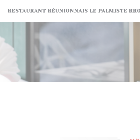
Personnalisation de vos choix en matière de cookies
RESTAURANT RÉUNIONNAIS LE PALMISTE RR