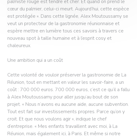
palmiste rouge est tendre et cher. Et quand on prend le
cœur du palmier, celui-ci meurt. Aujourd’hui, cette espèce
est protégée ». Dans cette lignée, Alex Moutoussamy se
veut un protecteur de la gastronomie réunionnaise et
espère mettre en lumière tous ces savoirs à travers ce
nouveau spot à taille humaine et à l’esprit cosy et
chaleureux.
Une ambition qui a un coût
Cette volonté de vouloir préserver la gastronomie de La
Réunion, tout en mettant en valeur les savoir-faire, a un
coût : 700 000 euros. 700 000 euros, c’est ce qu’il a fallu
à Alex Moutoussamy pour aller jusqu’au bout de son
projet. « Nous n’avons eu aucune aide, aucune subvention.
Tout est fait sur investissements propres. Parce qu’on y
croit. Et que nous voulons agir », indique le chef
d’entreprise. « Mes enfants travaillent avec moi, à La
Réunion, mais également ici, à Paris. Et même si notre