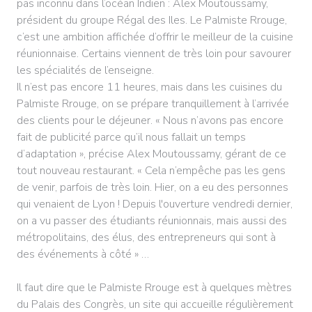
pas inconnu dans l’océan Indien : Alex Moutoussamy,
président du groupe Régal des Iles. Le Palmiste Rrouge,
c’est une ambition affichée d’offrir le meilleur de la cuisine
réunionnaise. Certains viennent de très loin pour savourer
les spécialités de l’enseigne.
Il n’est pas encore 11 heures, mais dans les cuisines du
Palmiste Rrouge, on se prépare tranquillement à l’arrivée
des clients pour le déjeuner. « Nous n’avons pas encore
fait de publicité parce qu’il nous fallait un temps
d’adaptation », précise Alex Moutoussamy, gérant de ce
tout nouveau restaurant. « Cela n’empêche pas les gens
de venir, parfois de très loin. Hier, on a eu des personnes
qui venaient de Lyon ! Depuis l'ouverture vendredi dernier,
on a vu passer des étudiants réunionnais, mais aussi des
métropolitains, des élus, des entrepreneurs qui sont à
des événements à côté » …
Il faut dire que le Palmiste Rrouge est à quelques mètres
du Palais des Congrès, un site qui accueille régulièrement