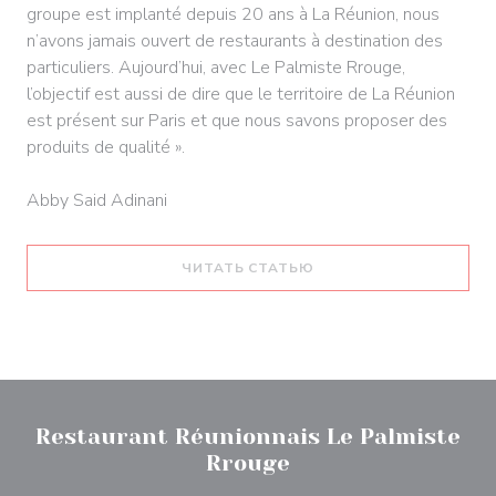
groupe est implanté depuis 20 ans à La Réunion, nous
n’avons jamais ouvert de restaurants à destination des
particuliers. Aujourd’hui, avec Le Palmiste Rrouge,
l’objectif est aussi de dire que le territoire de La Réunion
est présent sur Paris et que nous savons proposer des
produits de qualité ».
Abby Said Adinani
((ОТКРЫВАЕТСЯ В НОВ
ЧИТАТЬ СТАТЬЮ
Restaurant Réunionnais Le Palmiste
Rrouge